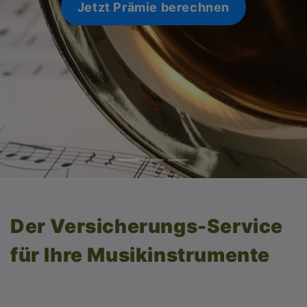
Jetzt Prämie berechnen
Jetzt Prämie berechnen
Der Versicherungs-Service
für Ihre Musikinstrumente