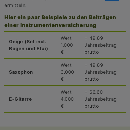
ermitteln.
Hier ein paar Beispiele zu den Beiträgen
einer Instrumentenversicherung
Wert
= 49.89
Geige (Set incl.
1.000
Jahresbeitrag
Bogen und Etui)
€
brutto
Wert
= 49.89
Saxophon
3.000
Jahresbeitrag
€
brutto
Wert
= 66.60
E-Gitarre
4.000
Jahresbeitrag
€
brutto